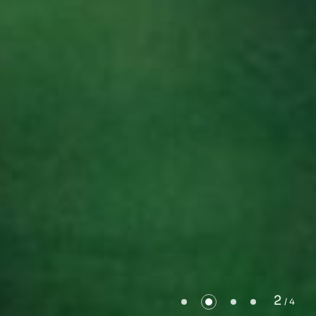
2
/ 4