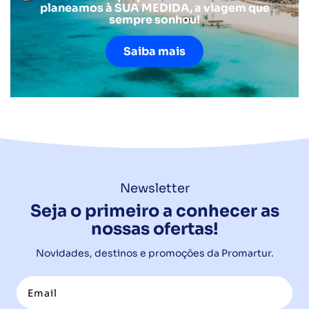
planeamos à SUA MEDIDA, a viagem que
sempre sonhou!
Saiba mais
Newsletter
Seja o primeiro a conhecer as
nossas ofertas!
Novidades, destinos e promoções da Promartur.