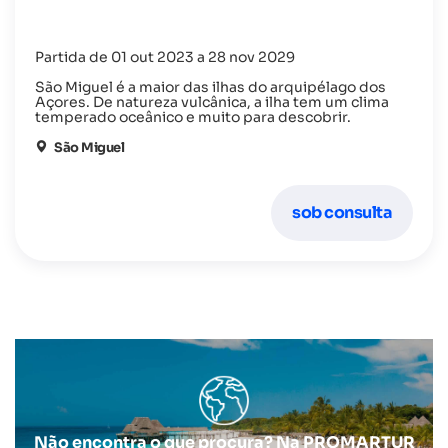
Partida de 01 out 2023 a 28 nov 2029
São Miguel é a maior das ilhas do arquipélago dos
Açores. De natureza vulcânica, a ilha tem um clima
temperado oceânico e muito para descobrir.
São Miguel
sob consulta
Não encontra o que procura? Na PROMARTUR