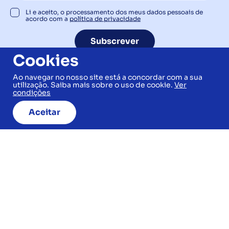
Li e aceito, o processamento dos meus dados pessoais de
acordo com a
política de privacidade
Subscrever
Cookies
Ao navegar no nosso site está a concordar com a sua
utilização. Saiba mais sobre o uso de cookie.
Ver
condições
Aceitar
Siga-nos
Úteis
A Promartur
Contactos
F.A.Q
Serviços
Legal
Contactos