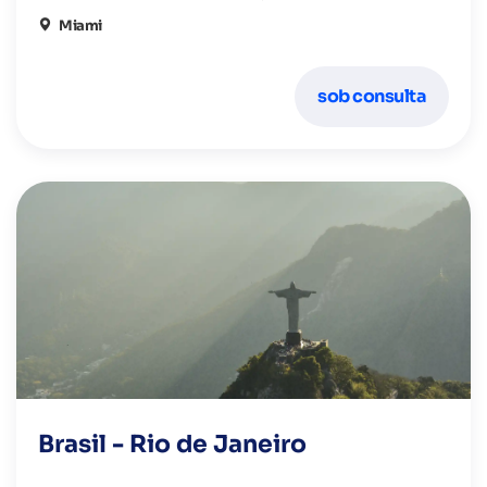
latino-americanas se misturam com a modernidade,
oferecendo aos visitantes sol, arte, gastronomia e
Miami
entretenimento sem igual.
sob consulta
Brasil - Rio de Janeiro