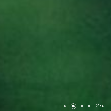
2
/ 4