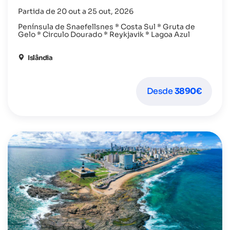
Partida de 20 out a 25 out, 2026
Península de Snaefellsnes * Costa Sul * Gruta de
Gelo * Circulo Dourado * Reykjavik * Lagoa Azul
Islândia
Desde
3890€