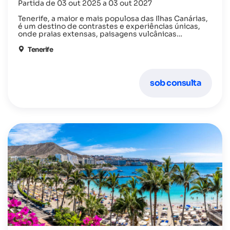
Partida de 03 out 2025 a 03 out 2027
Tenerife, a maior e mais populosa das Ilhas Canárias,
é um destino de contrastes e experiências únicas,
onde praias extensas, paisagens vulcânicas
impressionantes, natureza exuberante e uma oferta
cultural e de lazer diversificada se conjugam num
Tenerife
clima ameno durante todo o ano.
sob consulta