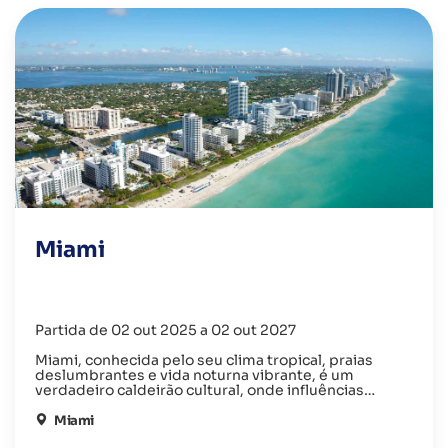
Miami
Partida de 02 out 2025 a 02 out 2027
Miami, conhecida pelo seu clima tropical, praias
deslumbrantes e vida noturna vibrante, é um
verdadeiro caldeirão cultural, onde influências
latino-americanas se misturam com a modernidade,
oferecendo aos visitantes sol, arte, gastronomia e
Miami
entretenimento sem igual.