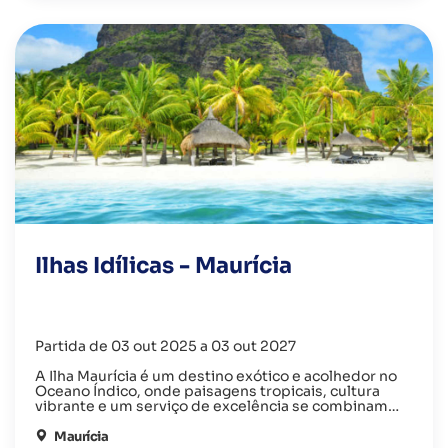
Ilhas Idílicas - Maurícia
Partida de 03 out 2025 a 03 out 2027
A Ilha Maurícia é um destino exótico e acolhedor no
Oceano Índico, onde paisagens tropicais, cultura
vibrante e um serviço de excelência se combinam
para proporcionar férias inesquecíveis, entre praias
paradisíacas, património histórico e experiências
Maurícia