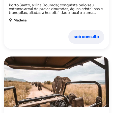
Porto Santo, a ‘Ilha Dourada’, conquista pelo seu
extenso areal de praias douradas, águas cristalinas e
tranquilas, aliadas à hospitalidade local e a uma
variada oferta de atividades turísticas, tornando-se
um destino ideal para férias balneares inesquecíveis.
Madeira
sob consulta