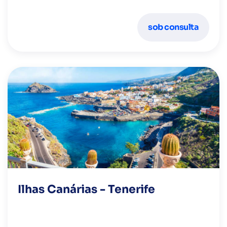
autênticas.
sob consulta
Ilhas Canárias - Tenerife