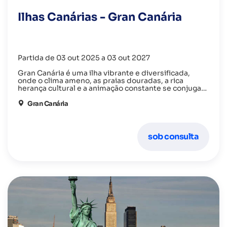
Ilhas Canárias - Gran Canária
Partida de 03 out 2025 a 03 out 2027
Gran Canária é uma ilha vibrante e diversificada,
onde o clima ameno, as praias douradas, a rica
herança cultural e a animação constante se conjugam
para oferecer uma experiência completa de
descanso, descoberta e diversão durante todo o ano.
Gran Canária
sob consulta