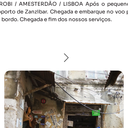
IROBI / AMESTERDÃO / LISBOA Após o pequeno-
oporto de Zanzibar. Chegada e embarque no voo p
 bordo. Chegada e fim dos nossos serviços.