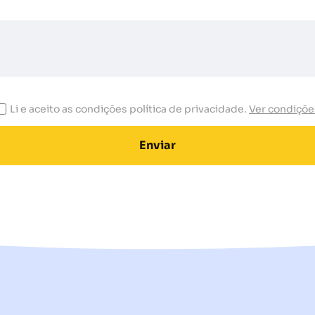
Li e aceito as condições política de privacidade.
Ver condiçõe
Enviar