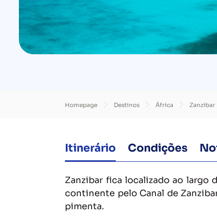
Homepage
Destinos
África
Zanzibar
Itinerário
Condições
No
Zanzibar fica localizado ao largo
continente pelo Canal de Zanzibar
pimenta.