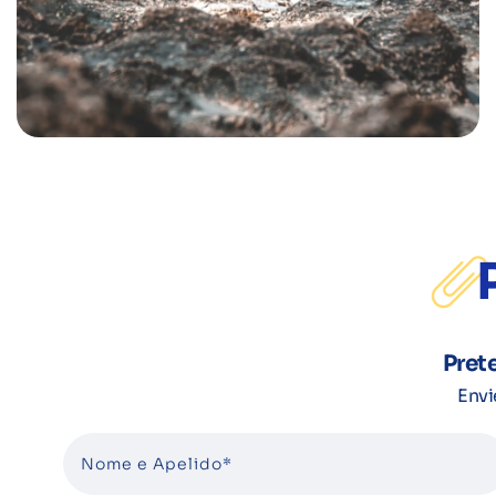
Pret
Envi