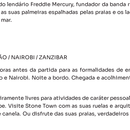
al do lendário Freddie Mercury, fundador da banda
m as suas palmeiras espalhadas pelas praias e os
 mar.
DÃO / NAIROBI / ZANZIBAR
oras antes da partida para as formalidades de
o e Nairobi. Noite a bordo. Chegada e acolhimen
ramente livres para atividades de caráter pessoa
be. Visite Stone Town com as suas ruelas e arquit
canela. Ou disfrute das suas praias, verdadeiros 