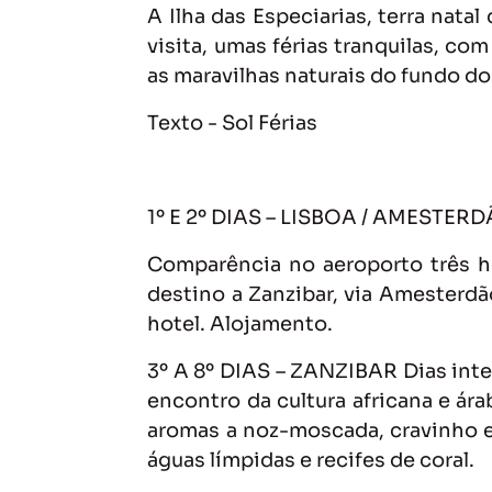
A Ilha das Especiarias, terra nat
visita, umas férias tranquilas, co
as maravilhas naturais do fundo do
Texto - Sol Férias
1º E 2º DIAS – LISBOA / AMESTER
Comparência no aeroporto três h
destino a Zanzibar, via Amesterdã
hotel. Alojamento.
3º A 8º DIAS – ZANZIBAR Dias intei
encontro da cultura africana e ára
aromas a noz-moscada, cravinho e 
águas límpidas e recifes de coral.