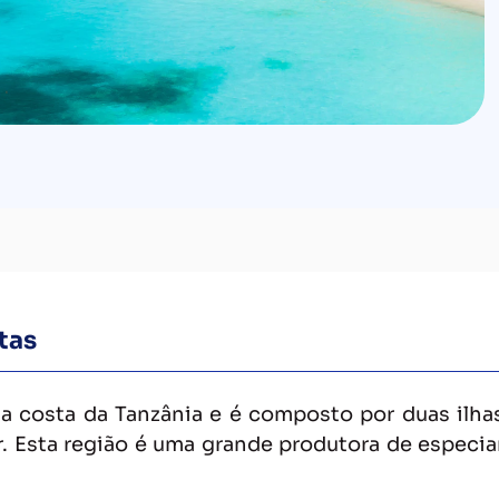
tas
 da costa da Tanzânia e é composto por duas ilh
. Esta região é uma grande produtora de especiar