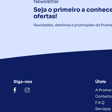
Newsletter
Seja o primeiro a conhece
ofertas!
Novidades, destinos e promoções da Proma
Siga-nos
Úteis
A Promar
Contacto
F.A.Q
Serviços