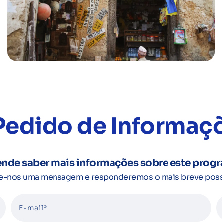
Pedido de Informaç
ende saber mais informações sobre este prog
e-nos uma mensagem e responderemos o mais breve poss