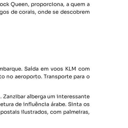
 rock Queen, proporciona, a quem a
 lagos de corais, onde se descobrem
 embarque. Saída em voos KLM com
to no aeroporto. Transporte para o
l. Zanzibar alberga um interessante
etura de influência árabe. Sinta os
postais ilustrados, com palmeiras,