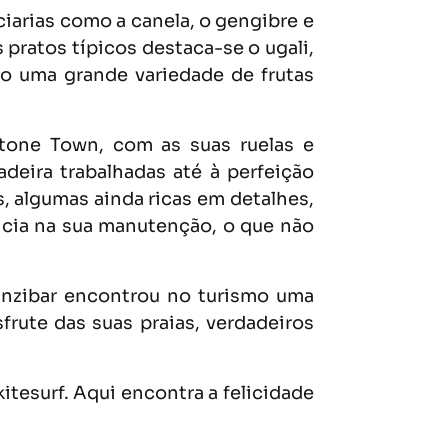
ciarias como a canela, o gengibre e
 pratos típicos destaca-se o ugali,
mo uma grande variedade de frutas
 Stone Town, com as suas ruelas e
adeira trabalhadas até à perfeição
, algumas ainda ricas em detalhes,
ncia na sua manutenção, o que não
anzibar encontrou no turismo uma
frute das suas praias, verdadeiros
itesurf. Aqui encontra a felicidade