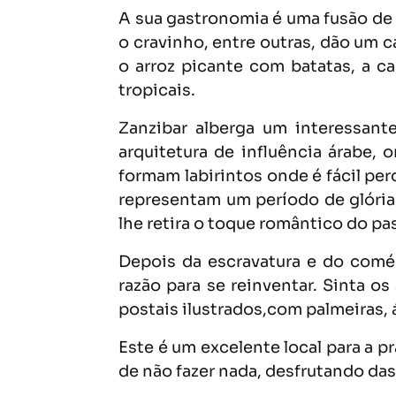
A sua gastronomia é uma fusão de i
o cravinho, entre outras, dão um c
o arroz picante com batatas, a c
tropicais.
Zanzibar alberga um interessante
arquitetura de influência árabe, 
formam labirintos onde é fácil pe
representam um período de glória
lhe retira o toque romântico do pa
Depois da escravatura e do comé
razão para se reinventar. Sinta o
postais ilustrados,com palmeiras, á
Este é um excelente local para a p
de não fazer nada, desfrutando das 