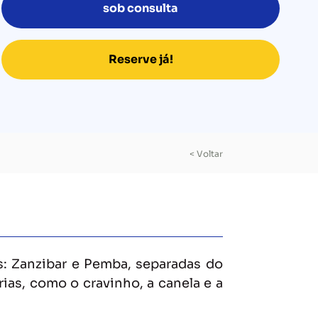
sob consulta
Reserve já!
< Voltar
as: Zanzibar e Pemba, separadas do
ias, como o cravinho, a canela e a