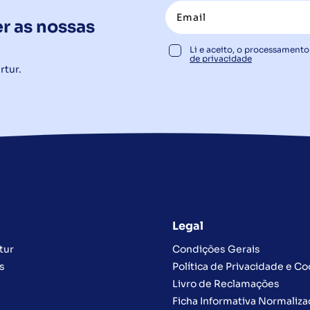
r as nossas
Li e aceito, o processament
de privacidade
rtur.
Legal
tur
Condições Gerais
s
Política de Privacidade e Co
Livro de Reclamações
Ficha Informativa Normaliz