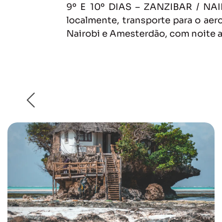
9º E 10º DIAS – ZANZIBAR / NA
localmente, transporte para o aer
Nairobi e Amesterdão, com noite a