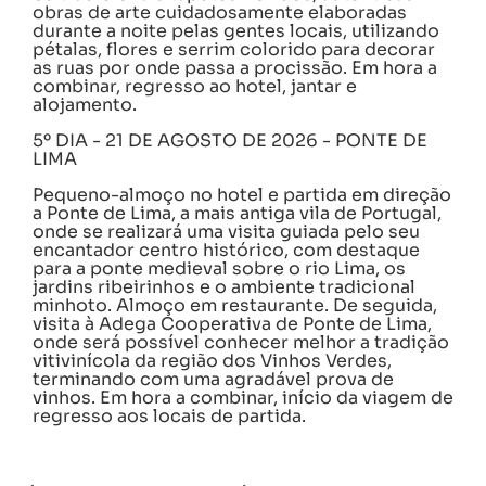
obras de arte cuidadosamente elaboradas
durante a noite pelas gentes locais, utilizando
pétalas, flores e serrim colorido para decorar
as ruas por onde passa a procissão. Em hora a
combinar, regresso ao hotel, jantar e
alojamento.
5º DIA - 21 DE AGOSTO DE 2026 - PONTE DE
LIMA
Pequeno-almoço no hotel e partida em direção
a Ponte de Lima, a mais antiga vila de Portugal,
onde se realizará uma visita guiada pelo seu
encantador centro histórico, com destaque
para a ponte medieval sobre o rio Lima, os
jardins ribeirinhos e o ambiente tradicional
minhoto. Almoço em restaurante. De seguida,
visita à Adega Cooperativa de Ponte de Lima,
onde será possível conhecer melhor a tradição
vitivinícola da região dos Vinhos Verdes,
terminando com uma agradável prova de
vinhos. Em hora a combinar, início da viagem de
regresso aos locais de partida.