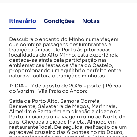
Itinerário
Condições
Notas
Descubra o encanto do Minho numa viagem
que combina paisagens deslumbrantes e
tradições únicas. Do Porto às pitorescas
localidades do Alto Minho, esta experiência
destaca-se ainda pela participação nas
emblemáticas festas de Viana do Castelo,
proporcionando um equilíbrio perfeito entre
natureza, cultura e tradições minhotas.
1º DIA - 17 de agosto de 2026 - porto | Póvoa
do Varzim | Vila Praia de Âncora
Saída de Porto Alto, Samora Correia,
Benavente, Salvaterra de Magos, Marinhais,
Almeirim e Santarém em direção à cidade do
Porto, iniciando uma viagem rumo ao Norte do
país. Chegada à cidade Invicta. Almoço em
restaurante local. De seguida, realização de um
agradável cruzeiro das 6 pontes no rio Douro,