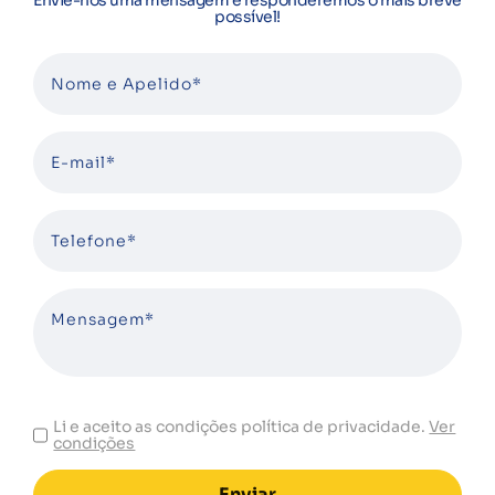
Envie-nos uma mensagem e responderemos o mais breve
possível!
Li e aceito as condições política de privacidade.
Ver
condições
Enviar