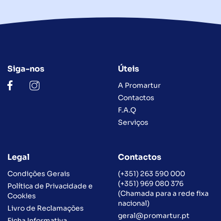
Siga-nos
Úteis
A Promartur
Contactos
F.A.Q
Serviços
Legal
Contactos
Condições Gerais
(+351) 263 590 000
(+351) 969 080 376
Política de Privacidade e
(Chamada para a rede fixa
Cookies
nacional)
Livro de Reclamações
geral@promartur.pt
Ficha Informativa