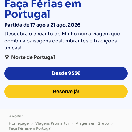
Faça Férias em
Portugal
Partida de 17 ago a 21 ago, 2026
Descubra o encanto do Minho numa viagem que
combina paisagens deslumbrantes e tradições
únicas!
Norte de Portugal
Desde
935€
Reserve já!
< Voltar
Homepage
Viagens Promartur
Viagens em Grupo
Faça Férias em Portugal