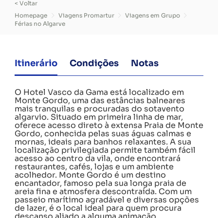
< Voltar
Homepage
Viagens Promartur
Viagens em Grupo
Férias no Algarve
Itinerário
Condições
Notas
O Hotel Vasco da Gama está localizado em
Monte Gordo, uma das estâncias balneares
mais tranquilas e procuradas do sotavento
algarvio. Situado em primeira linha de mar,
oferece acesso direto à extensa Praia de Monte
Gordo, conhecida pelas suas águas calmas e
mornas, ideais para banhos relaxantes. A sua
localização privilegiada permite também fácil
acesso ao centro da vila, onde encontrará
restaurantes, cafés, lojas e um ambiente
acolhedor. Monte Gordo é um destino
encantador, famoso pela sua longa praia de
areia fina e atmosfera descontraída. Com um
passeio marítimo agradável e diversas opções
de lazer, é o local ideal para quem procura
descanso aliado a alguma animação.