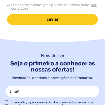
Li e aceito as condições política de privacidade.
Ver
condições
Enviar
Newsletter
Seja o primeiro a conhecer as
nossas ofertas!
Novidades, destinos e promoções da Promartur.
Li e aceito, o processamento dos meus dados pessoais de