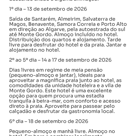
1º dia – 13 de setembro de 2026
Saída de Santarém, Almeirim, Salvaterra de
Magos, Benavente, Samora Correia e Porto Alto
em direção ao Algarve, pela autoestrada do sul
até Monte Gordo. Almoço incluído no hotel.
Distribuição dos quartos e alojamento. Tarde
livre para desfrutar do hotel e da praia. Jantar e
alojamento no hotel.
2º ao 5º dia – 14 a 17 de setembro de 2026
Dias livres em regime de meia pensão
(pequeno-almoço e jantar), ideais para
aproveitar a magnífica praia junto ao hotel, as
comodidades da unidade hoteleira e a vila de
Monte Gordo. Este hotel é uma excelente
opção para quem procura uma estadia
tranquila à beira-mar, com conforto e acesso
direto à praia. Aproveite para passear pelo
calçadão e desfrutar da gastronomia local.
6º dia – 18 de setembro de 2026
Pequeno-almoço e manhã livre. Almoço no